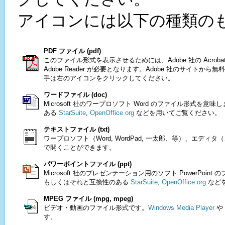
アイコンには以下の種類の
PDF ファイル (pdf)
このファイル形式を表示させるためには、Adobe 社の Acrobat 
Adobe Reader が必要となります。Adobe 社のサイトか
手は右のアイコンをクリックしてください。
ワードファイル (doc)
Microsoft 社のワープロソフト Word のファイル形式を意味
ある
StarSuite
,
OpenOffice.org
などを用いてご覧ください。
テキストファイル (txt)
ワープロソフト（Word, WordPad, 一太郎、等）、エディタ（メ
で開くことができます。
パワーポイントファイル (ppt)
Microsoft 社のプレゼンテーション用のソフト PowerPoint 
もしくはそれと互換性のある
StarSuite
,
OpenOffice.org
など
MPEG ファイル (mpg, mpeg)
ビデオ・動画のファイル形式です。
Windows Media Player
や
す。