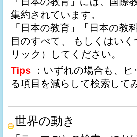
「日本の教育」には、国際
集約されています。
「日本の教育」「日本の教
目のすべて、 もしくはいくつ
リック）してください。
Tips
：いずれの場合も、ヒ
る項目を減らして検索して
世界の動き