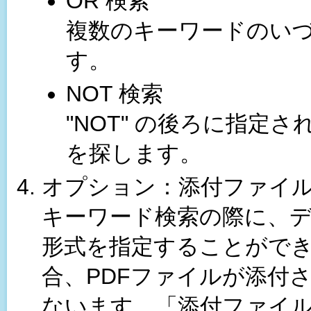
OR 検索
複数のキーワードのい
す。
NOT 検索
"NOT" の後ろに指定
を探します。
オプション：添付ファイ
キーワード検索の際に、
形式を指定することができ
合、PDFファイルが添付
ないます。「添付ファイ