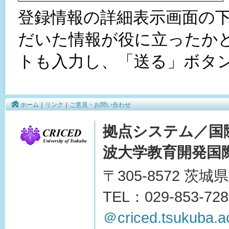
登録情報の詳細表示画面の
だいた情報が役に立ったか
トも入力し、「送る」ボタ
ホーム
｜
リンク
｜
ご意見・お問い合わせ
拠点システム／国
波大学教育開発国際
〒305-8572 茨
TEL：029-853-728
＠criced.tsukuba.ac