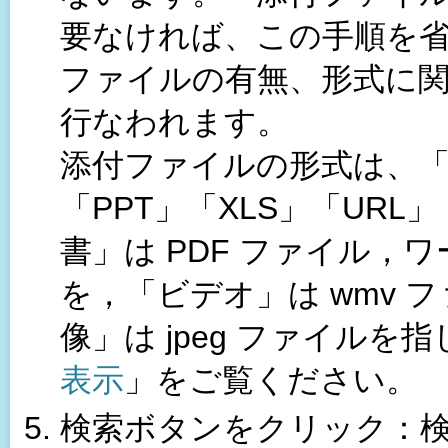
要なければ、この手順を
ファイルの有無、形式に
行なわれます。
添付ファイルの形式は、
「PPT」「XLS」「UR
書」は PDF ファイル
を，「ビデオ」は wmv 
像」は jpeg ファイル
表示
」をご覧ください。
検索ボタンをクリック：