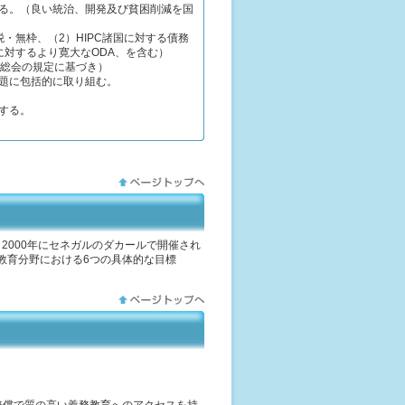
る。（良い統治、開発及び貧困削減を国
・無枠、（2）HIPC諸国に対する債務
対するより寛大なODA、を含む）
回総会の規定に基づき）
題に包括的に取り組む。
する。
2000年にセネガルのダカールで開催され
等教育分野における6つの具体的な目標