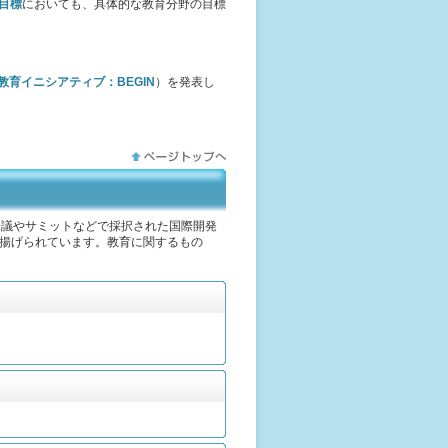
目標
においても、具体的な教育分野の目標
教育イニシアティブ：BEGIN
）を発表し
会議やサミットなどで採択された国際開発
が揚げられています。教育に関するもの