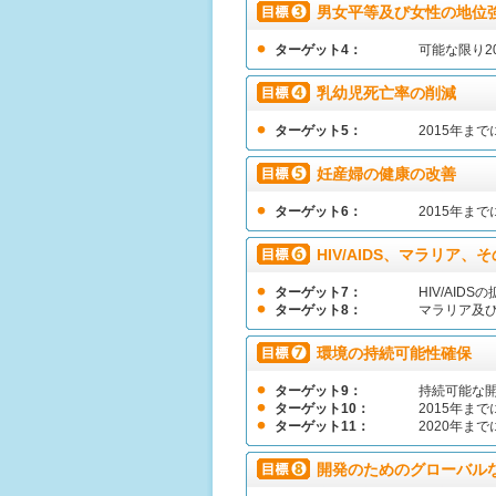
男女平等及び女性の地位
ターゲット4：
可能な限り2
乳幼児死亡率の削減
ターゲット5：
2015年ま
妊産婦の健康の改善
ターゲット6：
2015年ま
HIV/AIDS、マラリア
ターゲット7：
HIV/AI
ターゲット8：
マラリア及び
環境の持続可能性確保
ターゲット9：
持続可能な
ターゲット10：
2015年ま
ターゲット11：
2020年ま
開発のためのグローバル