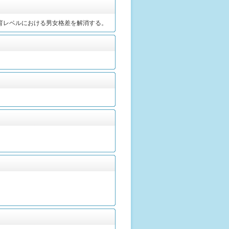
教育レベルにおける男女格差を解消する。