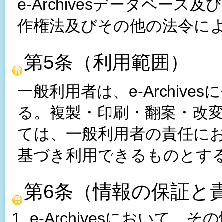
e-Archivesデータベー
作権法及びその他の法令に
第5条（利用範囲）
一般利用者は、e-Archiv
る。複製・印刷・翻案・改
ては、一般利用者の責任に
基づき利用できるものとす
第6条（情報の保証と
e-Archivesにおいて、そ