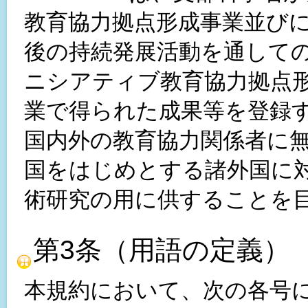
教育協力拠点形成事業並び
後の持続発展活動を通して
ニシアティブ教育協力拠点
業で得られた成果等を登録
国内外の教育協力関係者に
国をはじめとする諸外国に
術研究の用に供することを
第3条（用語の定義）
本規約において、次の各号