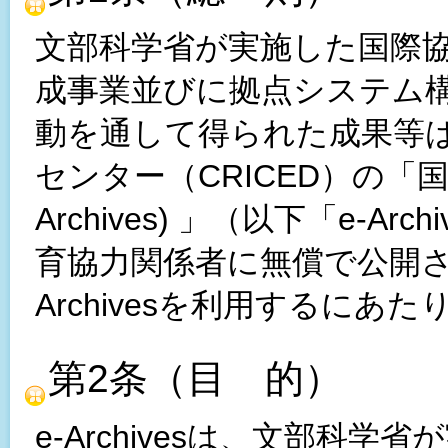
文部科学省が実施した国際
成事業並びに拠点システム
動を通して得られた成果等
センター（CRICED）の「国
Archives) 」（以下「e-
育協力関係者に無償で公開さ
Archivesを利用するに
第2条（目 的）
e-Archivesは、文部科