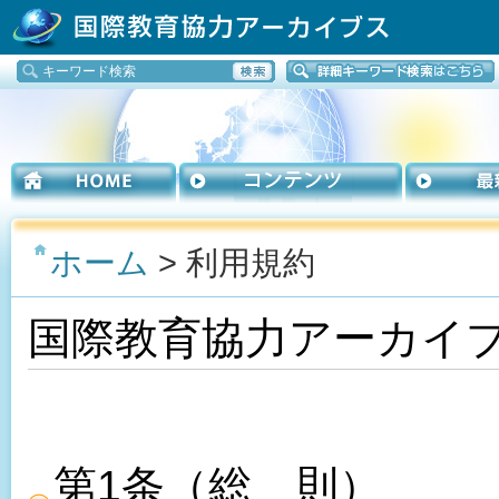
ホーム
> 利用規約
国際教育協力アーカイ
第1条（総 則）