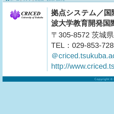
拠点システム／国
波大学教育開発国際
〒305-8572 茨
TEL：029-853-728
＠criced.tsukuba.ac
http://www.criced.t